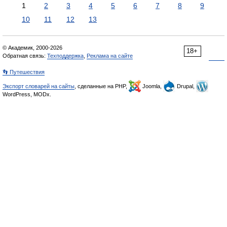
1
2
3
4
5
6
7
8
9
10
11
12
13
© Академик, 2000-2026
18+
Обратная связь:
Техподдержка
,
Реклама на сайте
👣 Путешествия
Экспорт словарей на сайты
, сделанные на PHP,
Joomla,
Drupal,
WordPress, MODx.