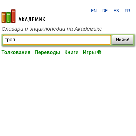
EN
DE
ES
FR
academic.ru
Словари и энциклопедии на Академике
Найти!
Толкования
Переводы
Книги
Игры ⚽